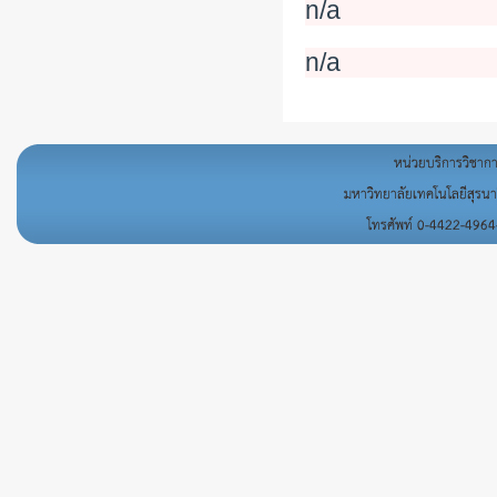
n/a
n/a