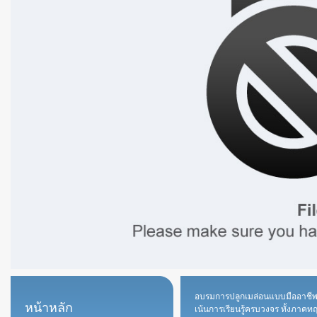
อบรมการปลูกเมล่อนแบบมืออาชี
หน้าหลัก
เน้นการเรียนรู้ครบวงจร ทั้งภาคท